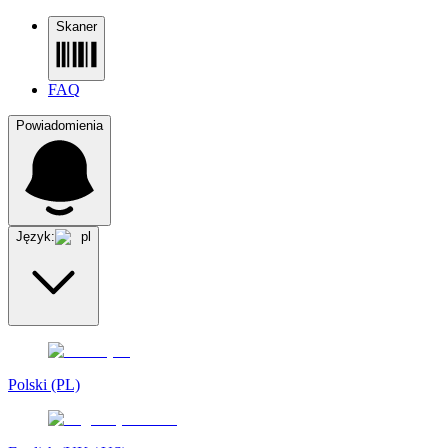
Skaner
FAQ
Powiadomienia
Język:
pl
Polski (PL)