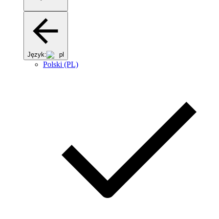
Język:
pl
Polski (PL)