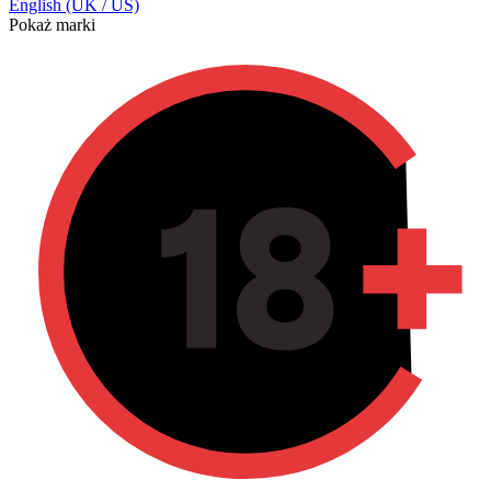
English (UK / US)
Pokaż marki