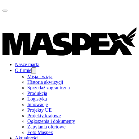
Nasze marki
O firmie
Misja i wizja
Historia akwizycji
Sprzedaż zagraniczna
Produkcja
Logistyka
Innowacje
Projekty UE
Projekty krajowe
Ogłoszenia i dokumenty
Zapytania ofertowe
Foto Maspex
Aktualności