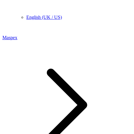
English (UK / US)
Maspex