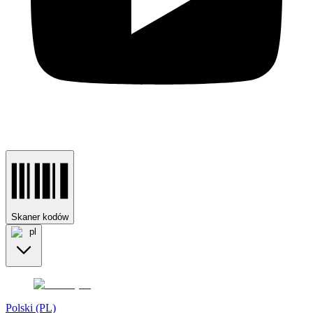
Skaner kodów
pl
Polski (PL)