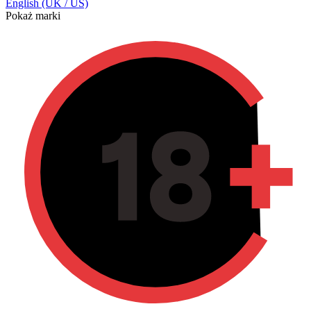
English (UK / US)
Pokaż marki