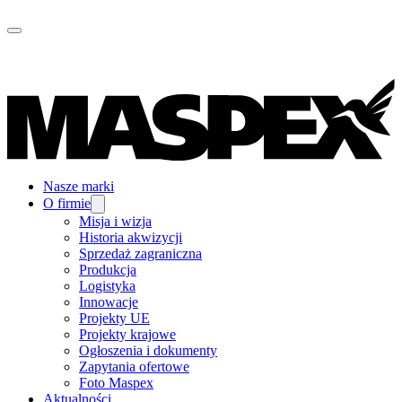
Nasze marki
O firmie
Misja i wizja
Historia akwizycji
Sprzedaż zagraniczna
Produkcja
Logistyka
Innowacje
Projekty UE
Projekty krajowe
Ogłoszenia i dokumenty
Zapytania ofertowe
Foto Maspex
Aktualności