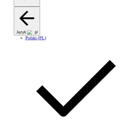
Język:
pl
Polski (PL)