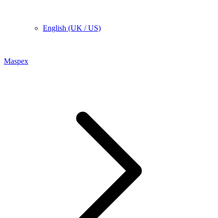
English (UK / US)
Maspex