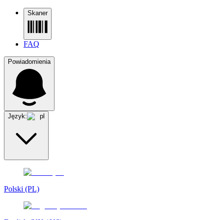
Skaner
FAQ
Powiadomienia
Język:
pl
Polski (PL)