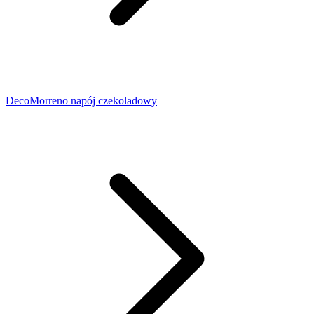
DecoMorreno napój czekoladowy