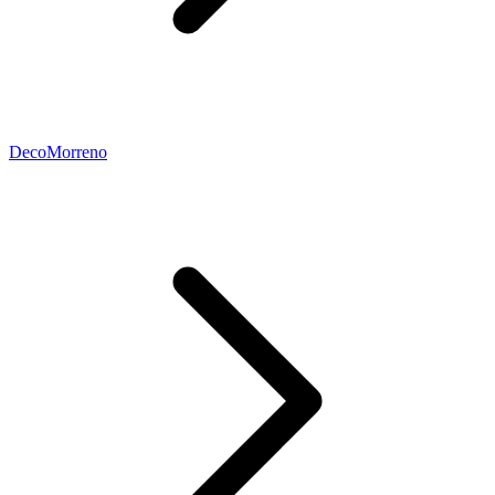
DecoMorreno