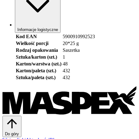
Informacje logistyczne
Kod EAN
5900910992523
Wielkość porcji
20*25 g
Rodzaj opakowania
Saszetka
Sztuka/karton (szt.)
1
Karton/warstwa (szt.)
48
Karton/paleta (szt.)
432
Sztuka/paleta (szt.)
432
Do góry