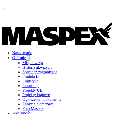
Nasze marki
O firmie
Misja i wizja
Historia akwizycji
Sprzedaż zagraniczna
Produkcja
Logistyka
Innowacje
Projekty UE
Projekty krajowe
Ogłoszenia i dokumenty
Zapytania ofertowe
Foto Maspex
Aktualności