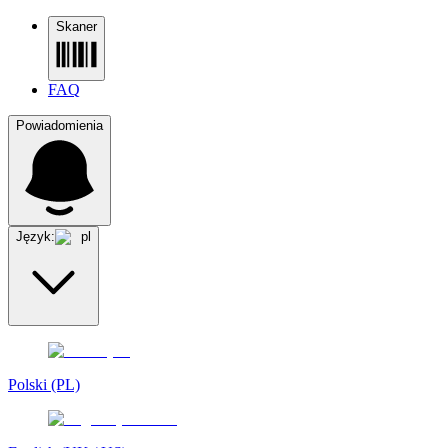
Skaner
FAQ
Powiadomienia
Język:
pl
Polski (PL)