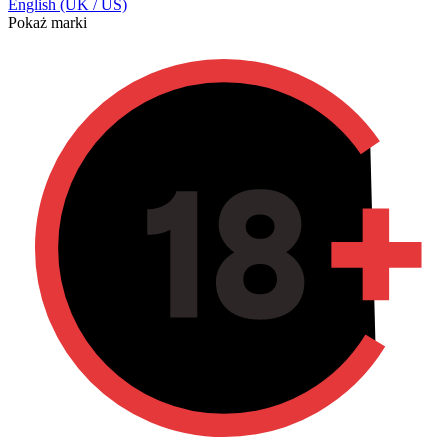
English (UK / US)
Pokaż marki