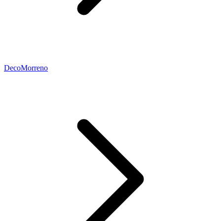
DecoMorreno