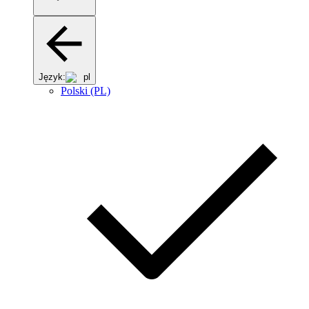
Język:
pl
Polski (PL)