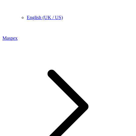
English (UK / US)
Maspex