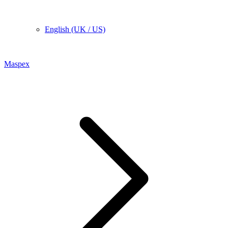
English (UK / US)
Maspex