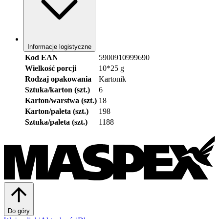
Informacje logistyczne
Kod EAN
5900910999690
Wielkość porcji
10*25 g
Rodzaj opakowania
Kartonik
Sztuka/karton (szt.)
6
Karton/warstwa (szt.)
18
Karton/paleta (szt.)
198
Sztuka/paleta (szt.)
1188
Do góry