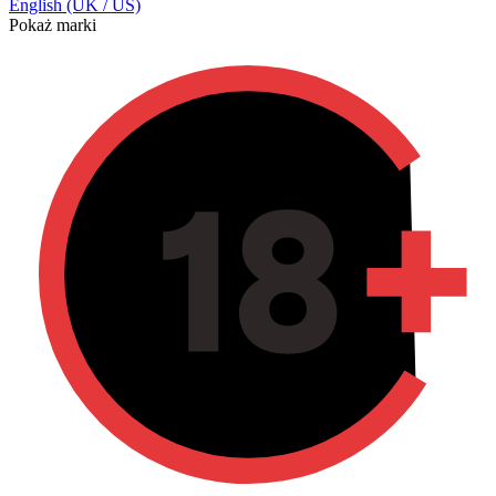
English (UK / US)
Pokaż marki