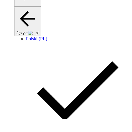
Język:
pl
Polski (PL)