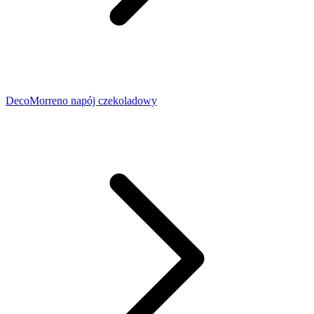
DecoMorreno napój czekoladowy