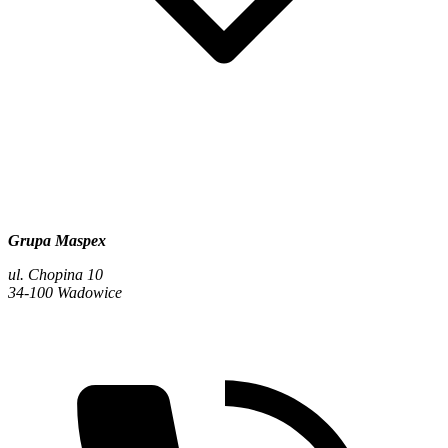
Grupa Maspex
ul. Chopina 10
34-100 Wadowice