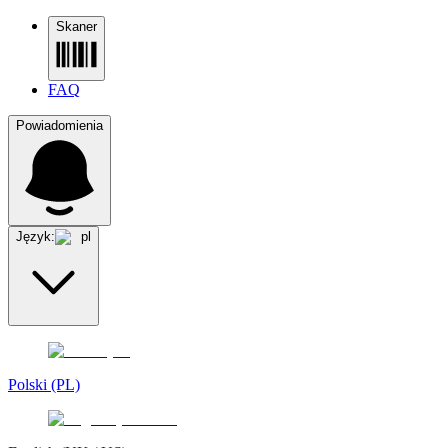
Skaner
FAQ
Powiadomienia
Język:
pl
Polski (PL)