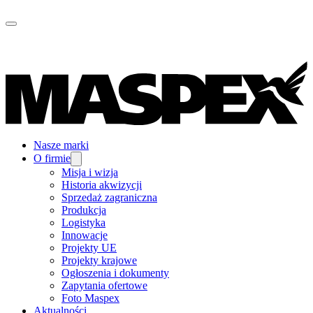
Nasze marki
O firmie
Misja i wizja
Historia akwizycji
Sprzedaż zagraniczna
Produkcja
Logistyka
Innowacje
Projekty UE
Projekty krajowe
Ogłoszenia i dokumenty
Zapytania ofertowe
Foto Maspex
Aktualności