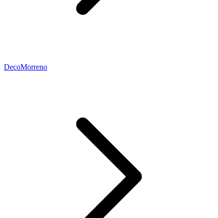
DecoMorreno