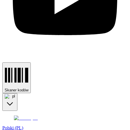
Skaner kodów
pl
Polski (PL)