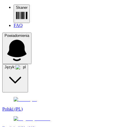
Skaner
FAQ
Powiadomienia
Język:
pl
Polski (PL)