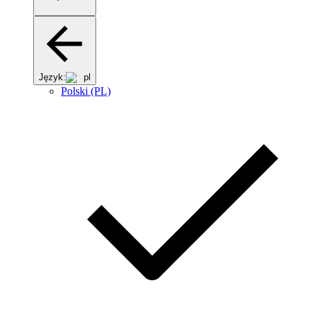
Język:
pl
Polski (PL)