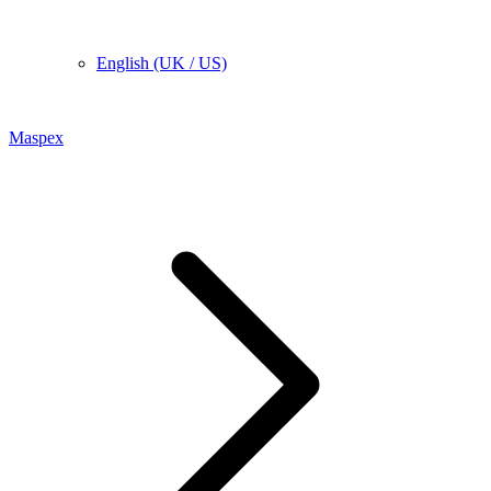
English (UK / US)
Maspex