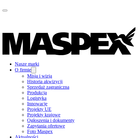
Nasze marki
O firmie
Misja i wizja
Historia akwizycji
Sprzedaż zagraniczna
Produkcja
Logistyka
Innowacje
Projekty UE
Projekty krajowe
Ogłoszenia i dokumenty
Zapytania ofertowe
Foto Maspex
Aktualności