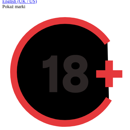
English (UK / US)
Pokaż marki