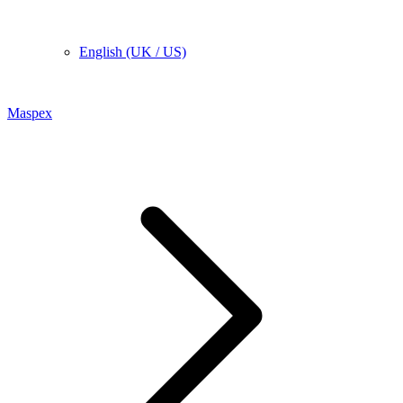
English (UK / US)
Maspex