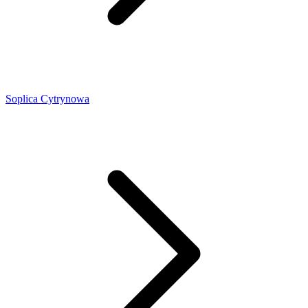
Soplica Cytrynowa