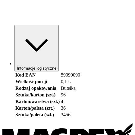
Informacje logistyczne
Kod EAN
59090090
Wielkość porcji
0,1 L
Rodzaj opakowania
Butelka
Sztuka/karton (szt.)
96
Karton/warstwa (szt.)
4
Karton/paleta (szt.)
36
Sztuka/paleta (szt.)
3456