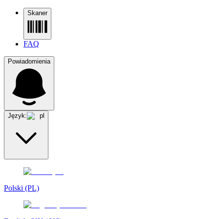
Skaner
FAQ
Powiadomienia
Język:
pl
Polski (PL)