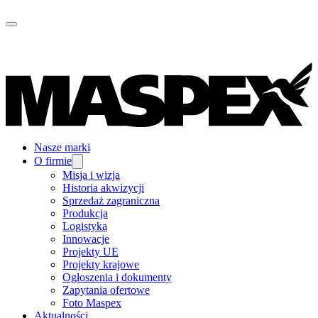
Nasze marki
O firmie
Misja i wizja
Historia akwizycji
Sprzedaż zagraniczna
Produkcja
Logistyka
Innowacje
Projekty UE
Projekty krajowe
Ogłoszenia i dokumenty
Zapytania ofertowe
Foto Maspex
Aktualności