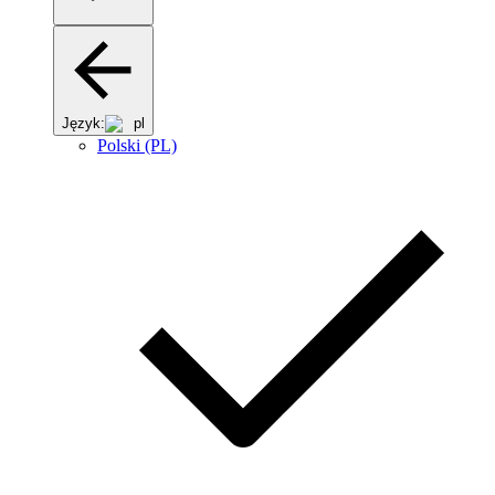
Język:
pl
Polski (PL)