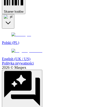
Skaner kodów
pl
Polski (PL)
English (UK / US)
Polityka prywatności
2026 © Maspex