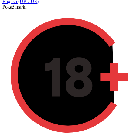
English (UK / US)
Pokaż marki