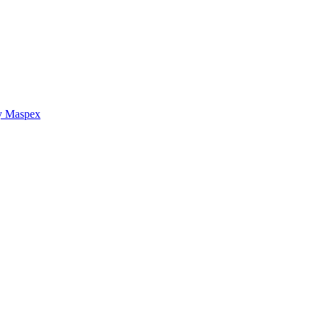
y Maspex