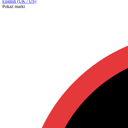
English (UK / US)
Pokaż marki