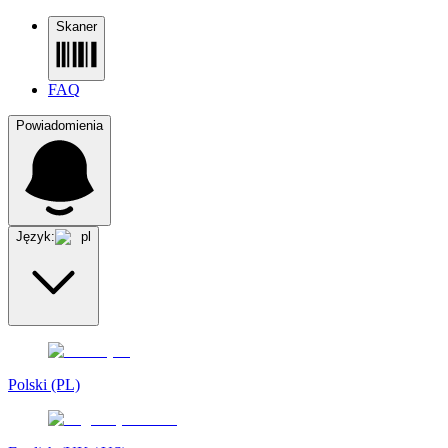
Skaner
FAQ
Powiadomienia
Język:
pl
Polski (PL)