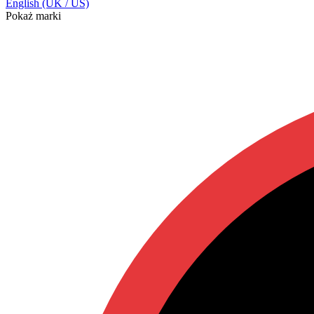
English (UK / US)
Pokaż marki