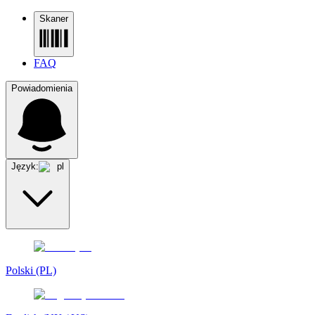
Skaner
FAQ
Powiadomienia
Język:
pl
Polski (PL)