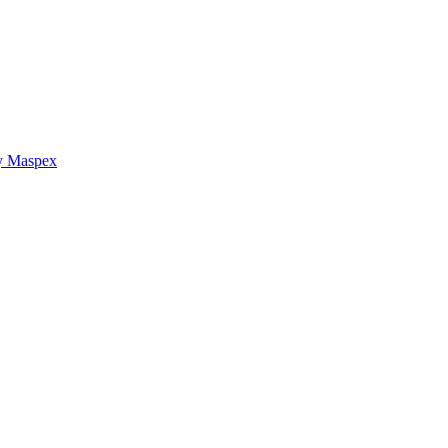
y Maspex