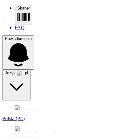
Skaner
FAQ
Powiadomienia
Język:
pl
Polski (PL)