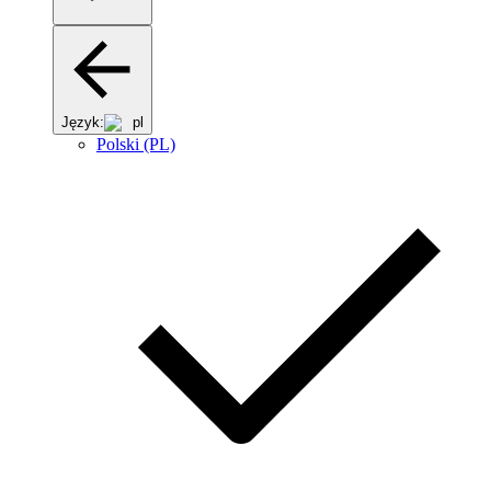
Język:
pl
Polski (PL)