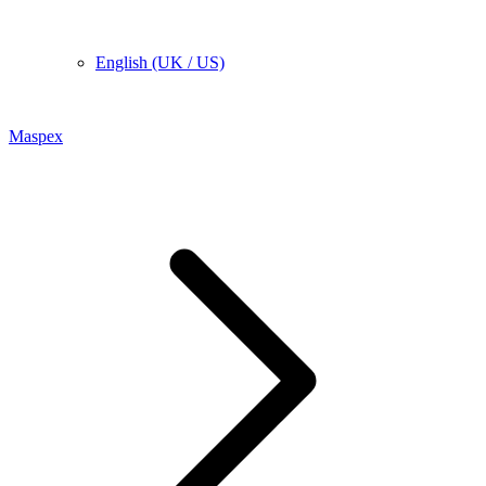
English (UK / US)
Maspex