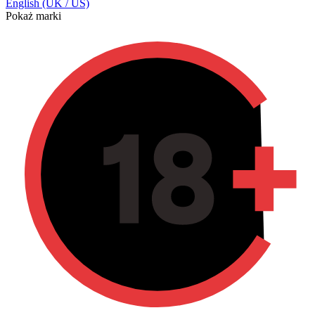
English (UK / US)
Pokaż marki