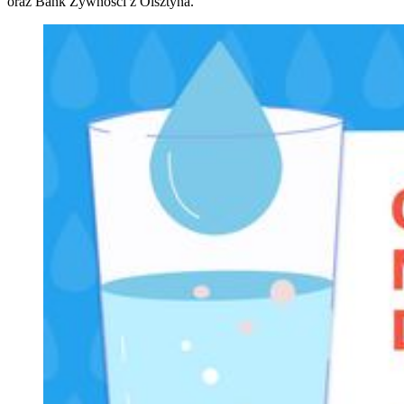
oraz Bank Żywności z Olsztyna.