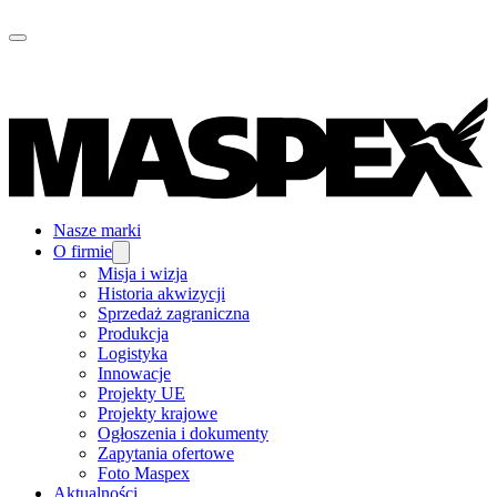
Nasze marki
O firmie
Misja i wizja
Historia akwizycji
Sprzedaż zagraniczna
Produkcja
Logistyka
Innowacje
Projekty UE
Projekty krajowe
Ogłoszenia i dokumenty
Zapytania ofertowe
Foto Maspex
Aktualności