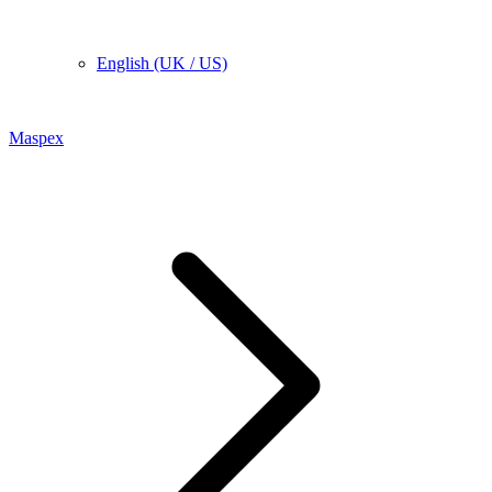
English (UK / US)
Maspex