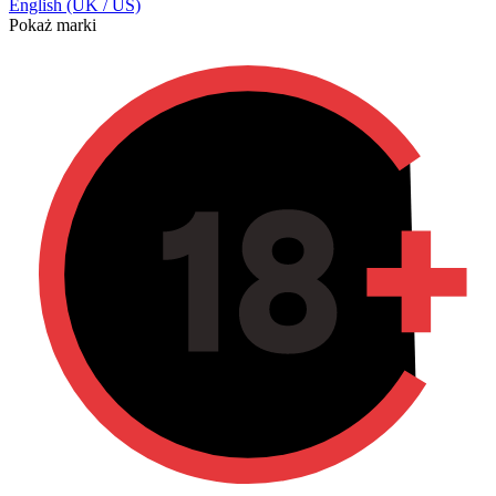
English (UK / US)
Pokaż marki