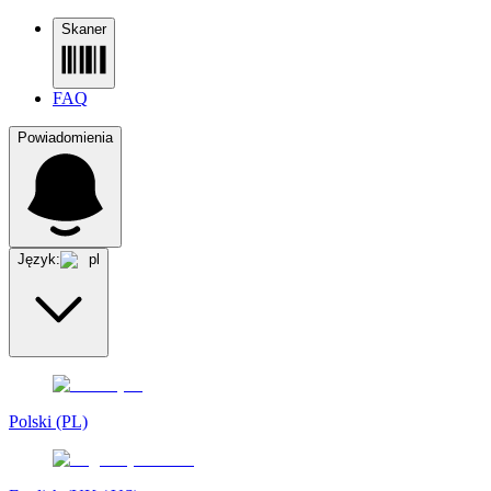
Skaner
FAQ
Powiadomienia
Język:
pl
Polski (PL)