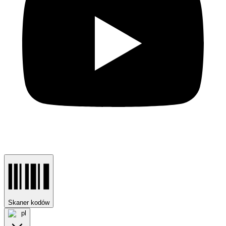
Skaner kodów
pl