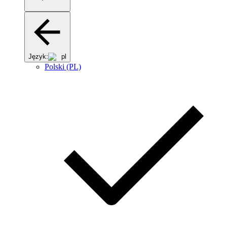
Język:
pl
Polski (PL)