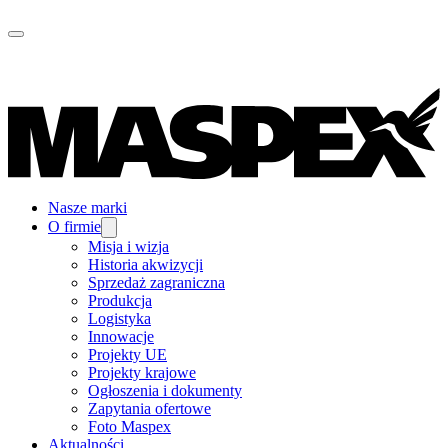
Nasze marki
O firmie
Misja i wizja
Historia akwizycji
Sprzedaż zagraniczna
Produkcja
Logistyka
Innowacje
Projekty UE
Projekty krajowe
Ogłoszenia i dokumenty
Zapytania ofertowe
Foto Maspex
Aktualności