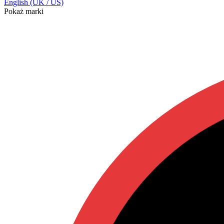
English (UK / US)
Pokaż marki