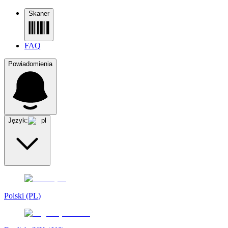
Skaner
FAQ
Powiadomienia
Język:
pl
Polski (PL)