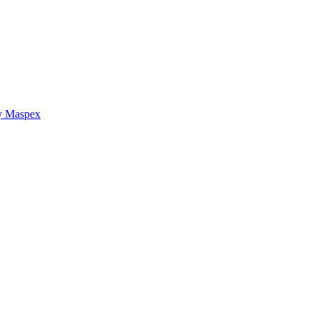
y Maspex