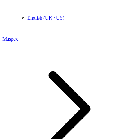
English (UK / US)
Maspex