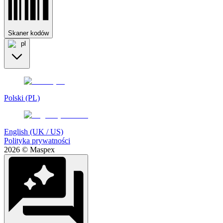
Skaner kodów
pl
Polski (PL)
English (UK / US)
Polityka prywatności
2026 © Maspex