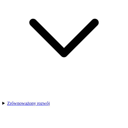
Zrównoważony rozwój