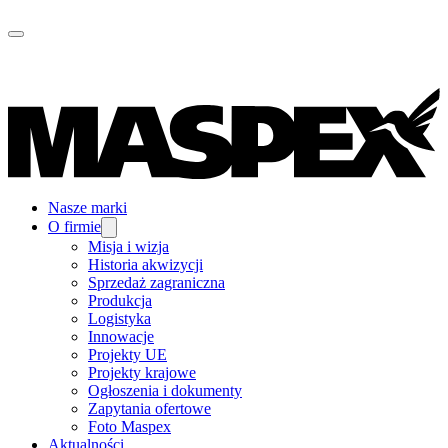
Nasze marki
O firmie
Misja i wizja
Historia akwizycji
Sprzedaż zagraniczna
Produkcja
Logistyka
Innowacje
Projekty UE
Projekty krajowe
Ogłoszenia i dokumenty
Zapytania ofertowe
Foto Maspex
Aktualności