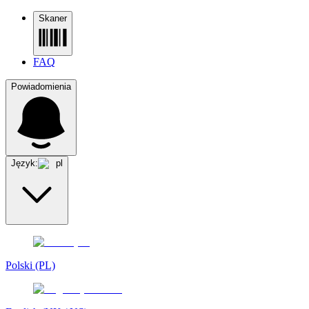
Skaner
FAQ
Powiadomienia
Język:
pl
Polski (PL)