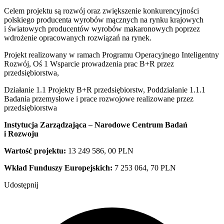
Celem projektu są rozwój oraz zwiększenie konkurencyjności
polskiego producenta wyrobów mącznych na rynku krajowych
i światowych producentów wyrobów makaronowych poprzez
wdrożenie opracowanych rozwiązań na rynek.
Projekt realizowany w ramach Programu Operacyjnego Inteligentny
Rozwój, Oś 1 Wsparcie prowadzenia prac B+R przez
przedsiębiorstwa,
Działanie 1.1 Projekty B+R przedsiębiorstw, Poddziałanie 1.1.1
Badania przemysłowe i prace rozwojowe realizowane przez
przedsiębiorstwa
Instytucja Zarządzająca – Narodowe Centrum Badań
i Rozwoju
Wartość projektu:
13 249 586, 00 PLN
Wkład Funduszy Europejskich:
7 253 064, 70 PLN
Udostępnij