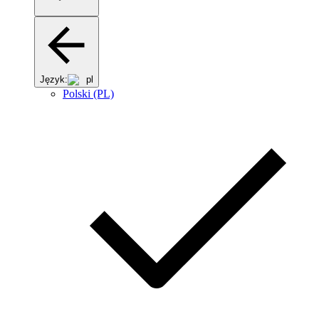
Język:
pl
Polski (PL)