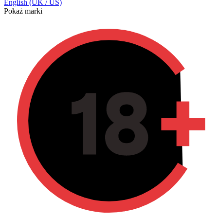
English (UK / US)
Pokaż marki