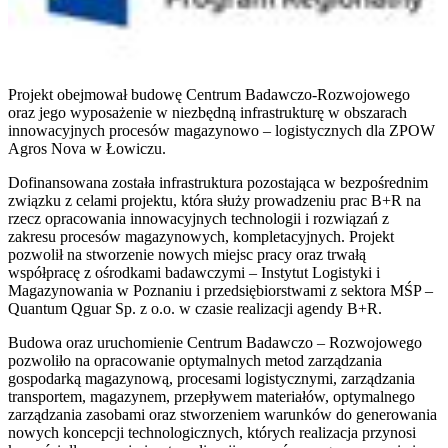
Projekt obejmował budowę Centrum Badawczo-Rozwojowego
oraz jego wyposażenie w niezbędną infrastrukturę w obszarach
innowacyjnych procesów magazynowo – logistycznych dla ZPOW
Agros Nova w Łowiczu.
Dofinansowana została infrastruktura pozostająca w bezpośrednim
związku z celami projektu, która służy prowadzeniu prac B+R na
rzecz opracowania innowacyjnych technologii i rozwiązań z
zakresu procesów magazynowych, kompletacyjnych. Projekt
pozwolił na stworzenie nowych miejsc pracy oraz trwałą
współpracę z ośrodkami badawczymi – Instytut Logistyki i
Magazynowania w Poznaniu i przedsiębiorstwami z sektora MŚP –
Quantum Qguar Sp. z o.o. w czasie realizacji agendy B+R.
Budowa oraz uruchomienie Centrum Badawczo – Rozwojowego
pozwoliło na opracowanie optymalnych metod zarządzania
gospodarką magazynową, procesami logistycznymi, zarządzania
transportem, magazynem, przepływem materiałów, optymalnego
zarządzania zasobami oraz stworzeniem warunków do generowania
nowych koncepcji technologicznych, których realizacja przynosi