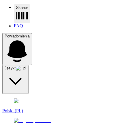
Skaner
FAQ
Powiadomienia
Język:
pl
Polski (PL)