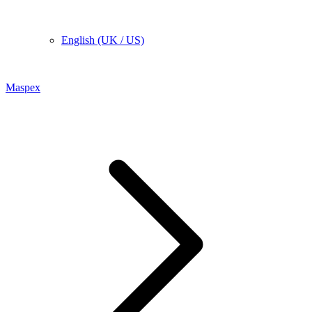
English (UK / US)
Maspex