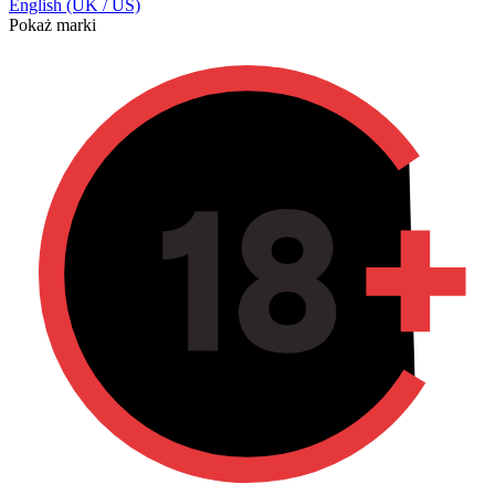
English (UK / US)
Pokaż marki