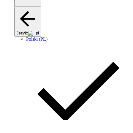
Język:
pl
Polski (PL)