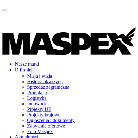
Nasze marki
O firmie
Misja i wizja
Historia akwizycji
Sprzedaż zagraniczna
Produkcja
Logistyka
Innowacje
Projekty UE
Projekty krajowe
Ogłoszenia i dokumenty
Zapytania ofertowe
Foto Maspex
Aktualności