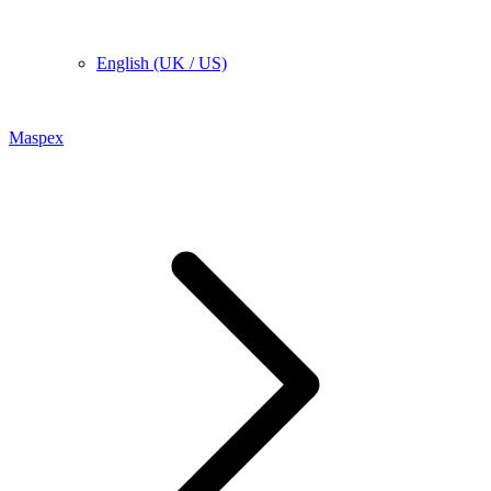
English (UK / US)
Maspex