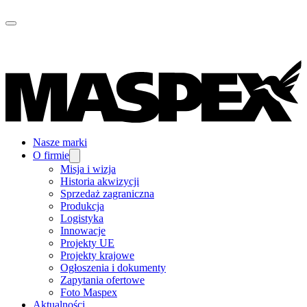
Nasze marki
O firmie
Misja i wizja
Historia akwizycji
Sprzedaż zagraniczna
Produkcja
Logistyka
Innowacje
Projekty UE
Projekty krajowe
Ogłoszenia i dokumenty
Zapytania ofertowe
Foto Maspex
Aktualności