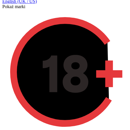
English (UK / US)
Pokaż marki