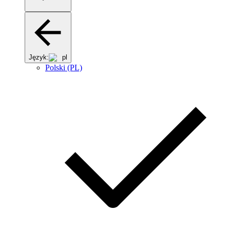
Język:
pl
Polski (PL)