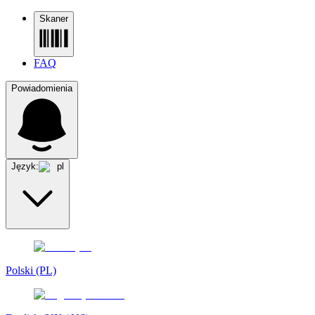
Skaner
FAQ
Powiadomienia
Język:
pl
Polski (PL)