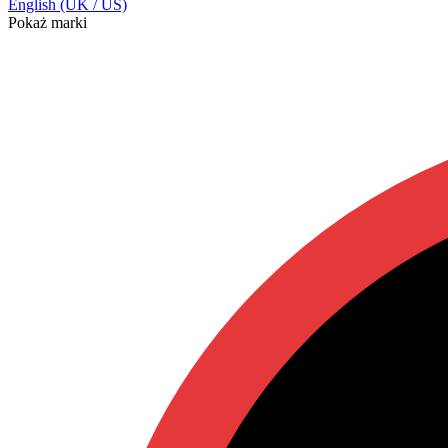
English (UK / US)
Pokaż marki