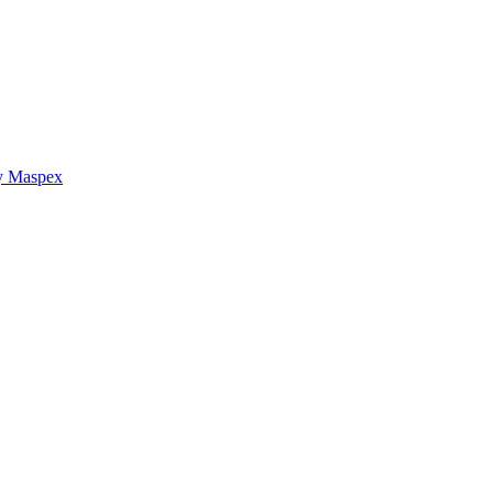
y Maspex