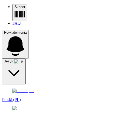
Skaner
FAQ
Powiadomienia
Język:
pl
Polski (PL)