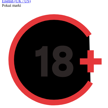
English (UK / US)
Pokaż marki