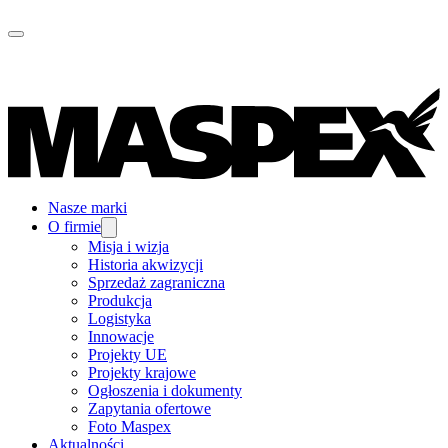
Nasze marki
O firmie
Misja i wizja
Historia akwizycji
Sprzedaż zagraniczna
Produkcja
Logistyka
Innowacje
Projekty UE
Projekty krajowe
Ogłoszenia i dokumenty
Zapytania ofertowe
Foto Maspex
Aktualności