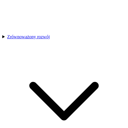
Zrównoważony rozwój