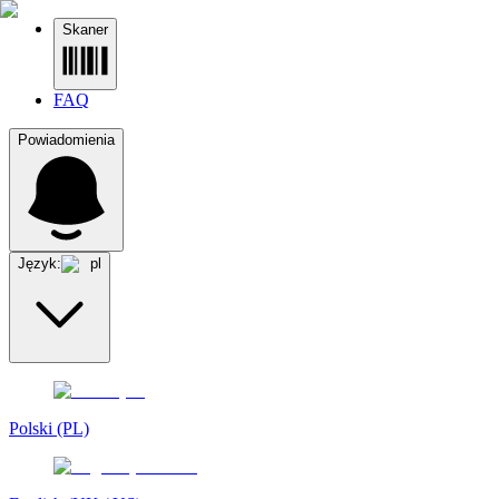
Skaner
FAQ
Powiadomienia
Język:
pl
Polski (PL)