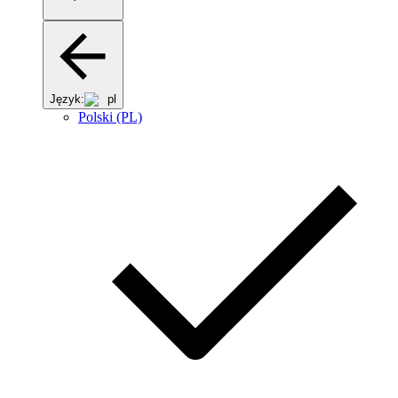
Język:
pl
Polski (PL)