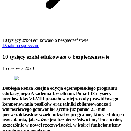
10 tysięcy szkół edukowało o bezpieczeństwie
Działania społeczne
10 tysięcy szkół edukowało o bezpieczeństwie
15 czerwca 2020
Dobiegła końca kolejna edycja ogólnopolskiego programu
edukacyjnego Akademia Uwielbiam. Ponad 185 tysięcy
uczniów klas VI-VIII poznało w niej zasady prawidłowego
komponowania posiłków oraz tajniki zbilansowanego i
wartościowego gotowaniaŁącznie już ponad 2,5 mln
pierwszoklasistów wzięło udział w programie, który edukuje i
uświadamia, jak ważne jest bezpieczeństwo i myślenie o nim,
szczególnie w nowej rzeczywistości, w której funkcjonujemy
wspólnie z najmłodszymi.