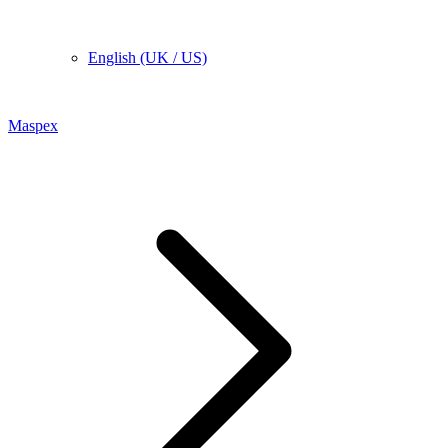
English (UK / US)
Maspex